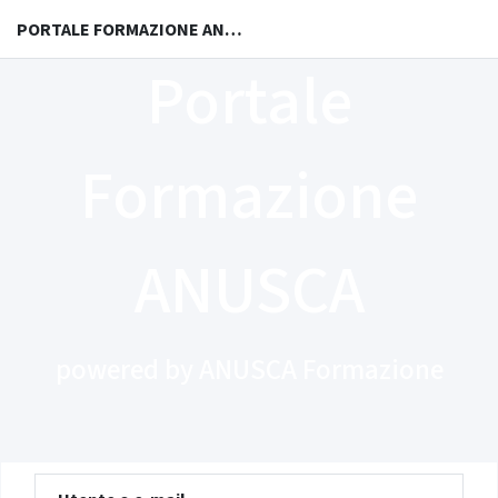
PORTALE FORMAZIONE ANUSCA - LOGIN
Portale
Formazione
ANUSCA
powered by ANUSCA Formazione